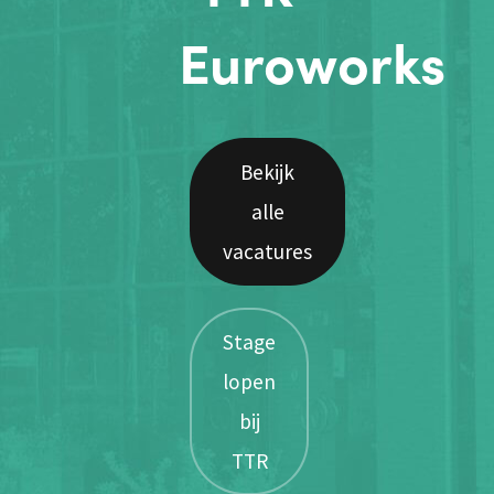
Euroworks
Bekijk
alle
vacatures
Stage
lopen
bij
TTR