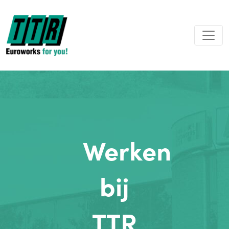
Werken
bij
TTR