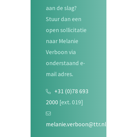
aan de slag?
Stuur dan een
open sollicitatie
naar Melanie
Verboon via
onderstaand e-
mail adres.
+31 (0)78 693
2000
[ext. 019]
melanie.verboon@ttr.nl