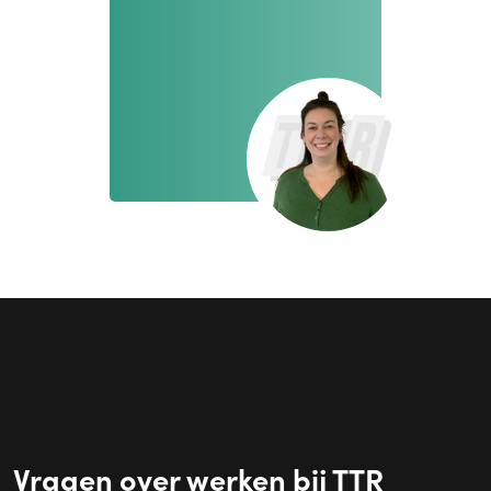
Vragen over werken bij TTR