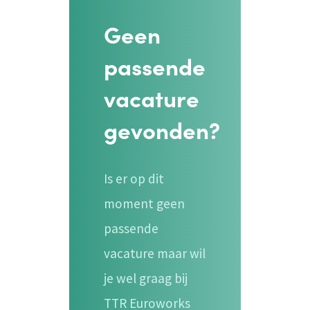
Geen
passende
vacature
gevonden?
Is er op dit
moment geen
passende
vacature maar wil
je wel graag bij
TTR Euroworks