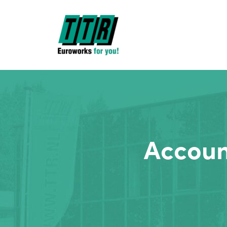
Accoun