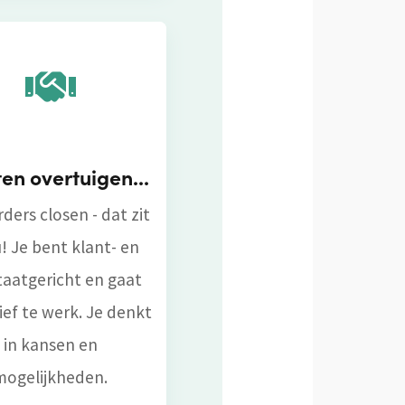
en overtuigen...
orders closen - dat zit
u! Je bent klant- en
taatgericht en gaat
ief te werk. Je denkt
in kansen en
mogelijkheden.