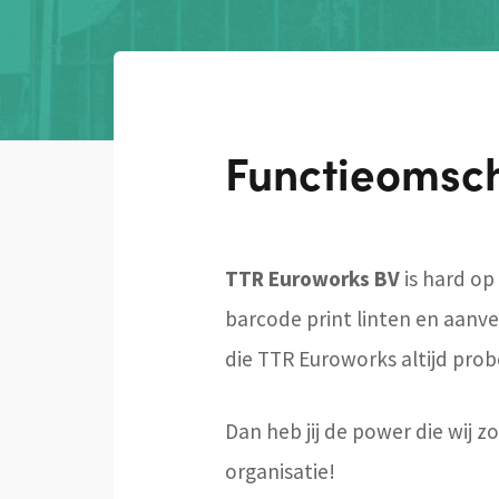
Functieomsch
TTR Euroworks BV
is hard o
barcode print linten en aanv
die TTR Euroworks altijd prob
Dan heb jij de power die wij
organisatie!