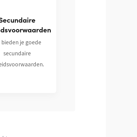
Secundaire
idsvoorwaarden
j bieden je goede
secundaire
eidsvoorwaarden.