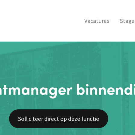
Vacatures
Stage
tmanager binnendi
Solliciteer direct op deze functie