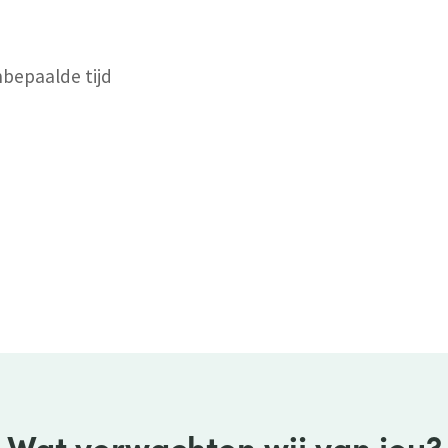
nbepaalde tijd
Wat verwachten wij van jou?