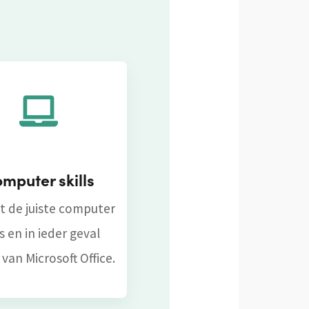
mputer skills
t de juiste computer
ls en in ieder geval
 van Microsoft Office.