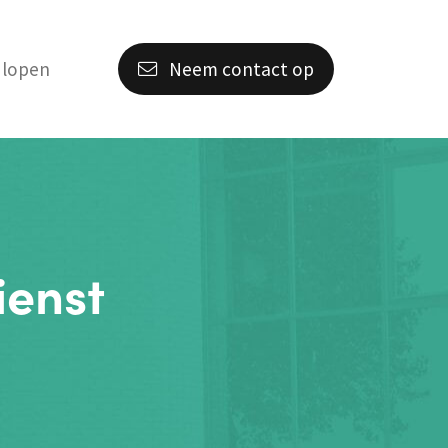
 lopen
Neem contact op
enst