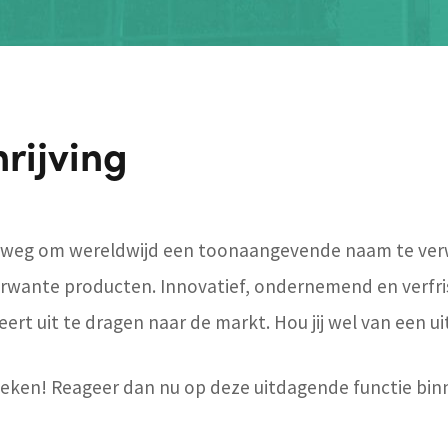
rijving
p weg om wereldwijd een toonaangevende naam te ver
erwante producten. Innovatief, ondernemend en verfri
eert uit te dragen naar de markt. Hou jij wel van een 
 zoeken! Reageer dan nu op deze uitdagende functie bi