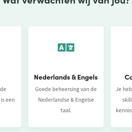
Nederlands & Engels
Co
 de
Goede beheersing van de
Je heb
 is een
Nederlandse & Engelse
skil
taal.
kennis