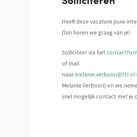
Heeft deze vacature jouw int
Dan horen we graag van je!
Solliciteer via het
contactform
of mail
naar
melanie.verboon@ttr.nl
(
Melanie Verboon) en we nem
snel mogelijk contact met je 