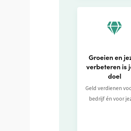
Groeien en je
verbeteren is 
doel
Geld verdienen vo
bedrijf én voor je