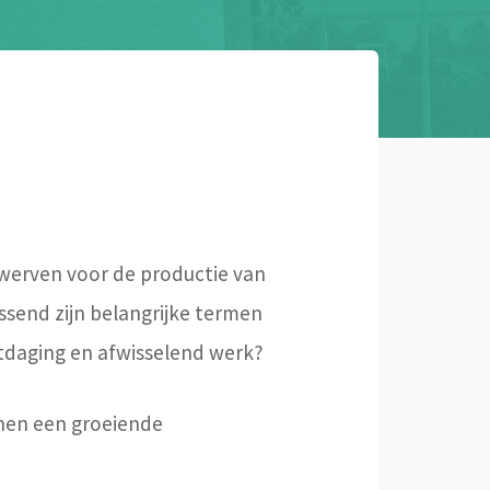
werven voor de productie van
ssend zijn belangrijke termen
uitdaging en afwisselend werk?
nnen een groeiende